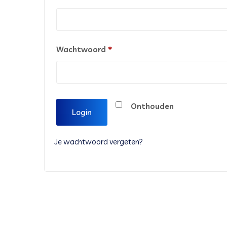
Vereist
Wachtwoord
*
Onthouden
Login
Je wachtwoord vergeten?