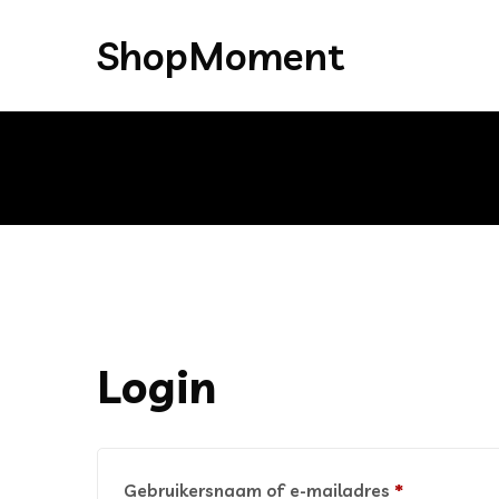
ShopMoment
Login
Vereist
Gebruikersnaam of e-mailadres
*